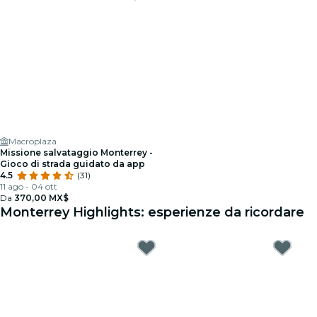
Macroplaza
Missione salvataggio Monterrey -
Gioco di strada guidato da app
4.5
(31)
11 ago - 04 ott
Da
370,00 MX$
Monterrey Highlights: esperienze da ricordare