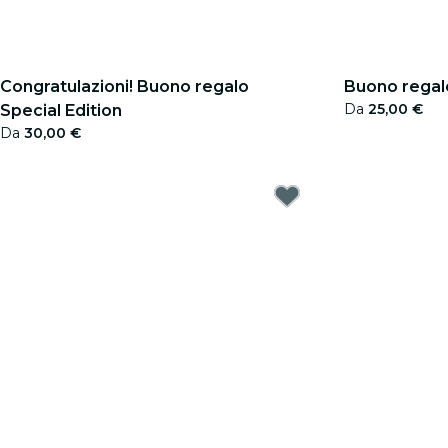
Congratulazioni! Buono regalo
Buono regalo
Da
25,00 €
Special Edition
Da
30,00 €