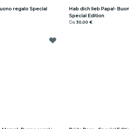
Buono regalo Special
Hab dich lieb Papa!- Buo
Special Edition
Da
30,00 €