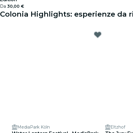
Da
30,00 €
Colonia Highlights: esperienze da r
MediaPark Köln
Eltzhof