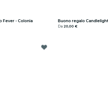
 Fever - Colonia
Buono regalo Candlelight
Da
20,00 €