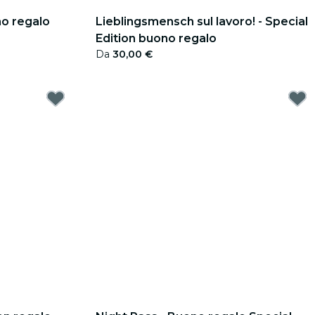
no regalo
Lieblingsmensch sul lavoro! - Special
Edition buono regalo
Da
30,00 €