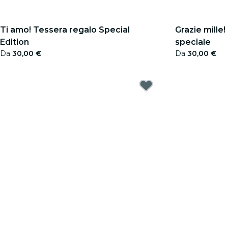
Ti amo! Tessera regalo Special
Grazie mille
Edition
speciale
Da
30,00 €
Da
30,00 €