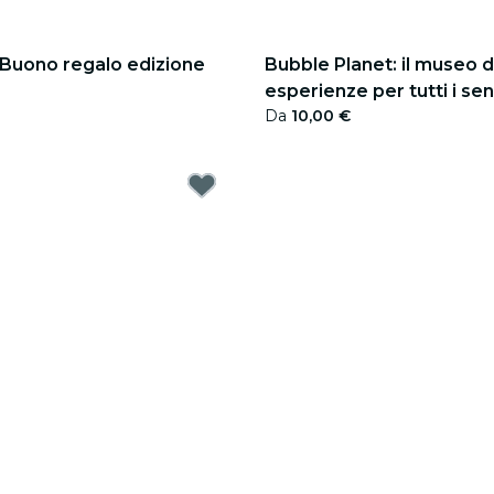
! Buono regalo edizione
Bubble Planet: il museo d
esperienze per tutti i sen
Da
10,00 €
regalo