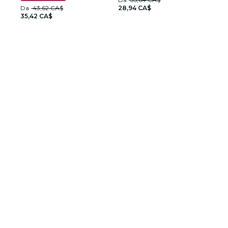
Da
43,62 CA$
28,94 CA$
35,42 CA$