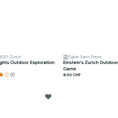
 8001 Zürich
Église Saint-Pierre
ights Outdoor Exploration
Einstein's Zurich Outdoor
Game
(1)
8,00 CHF