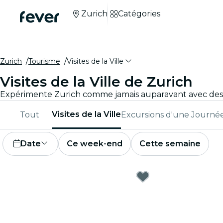
Zurich
Catégories
Zurich
Tourisme
Visites de la Ville
Visites de la Ville de Zurich
Visites de la Ville
Tout
Excursions d'une Journé
Date
Ce week-end
Cette semaine