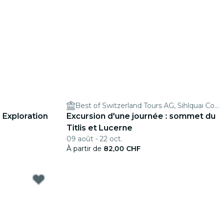
Best of Switzerland Tours AG, Sihlquai Coach Parking
 Exploration
Excursion d'une journée : sommet du
Titlis et Lucerne
09 août - 22 oct.
À partir de
82,00 CHF