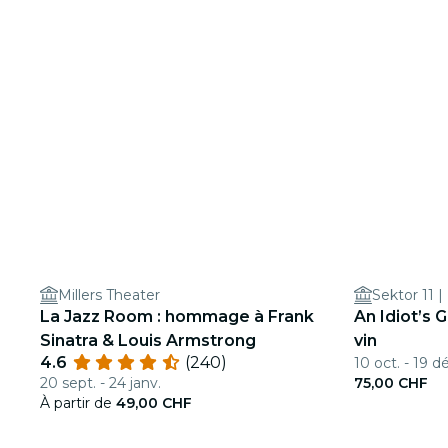
Millers Theater
Sektor 11 |
La Jazz Room : hommage à Frank
An Idiot’s 
Sinatra & Louis Armstrong
vin
4.6
(240)
10 oct. - 19 d
20 sept. - 24 janv.
75,00 CHF
À partir de
49,00 CHF