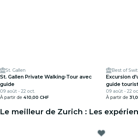
St. Gallen
St. Gallen Private Walking-Tour avec
Excursion d'
guide
guide touris
09 août - 22 oct.
09 août - 22 oc
À partir de
410,00 CHF
À partir de
31,
Le meilleur de Zurich : Les expéri