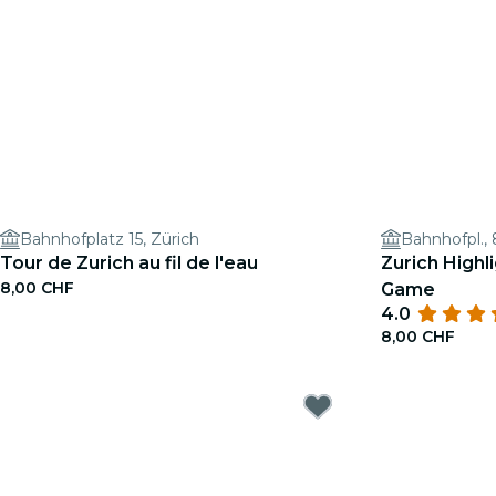
Bahnhofplatz 15, Zürich
Bahnhofpl.,
Tour de Zurich au fil de l'eau
Zurich Highl
8,00 CHF
Game
4.0
8,00 CHF