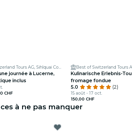
Best of Switzerland Tours AG, Sihlquai Coach Parking
une journée à Lucerne,
Kulinarische Erlebnis-Tou
tique inclus
fromage fondue
5.0
(2)
t.
00 CHF
15 août - 17 oct.
150,00 CHF
ences à ne pas manquer