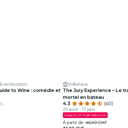
 Eventlocation
Volkshaus
Guide to Wine : comédie et
The Jury Experience – Le tr
mortel en bateau
4.3
(40)
éc.
29 août - 17 janv.
Jusqu'à 20 % de réduction
À partir de
46,00 CHF