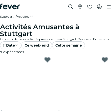
Stuttgart
Activités
Activités Amusantes à
Stuttgart
Lance-toi dans des activités passionnantes à Stuttgart. Des aventures en plein air aux expériences culturelles, découvre les meilleurs moyens de profiter au maximum de ton temps.
En lire plus...
Date
Ce week-end
Cette semaine
7
expériences