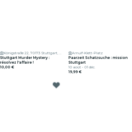
Königstraße 22, 70173 Stuttgart, Germany
Arnulf-Klett-Platz
Stuttgart Murder Mystery :
Paarzeit Schatzsuche : mission
résolvez l'affaire !
Stuttgart
10,00 €
10 août - 01 déc.
19,99 €