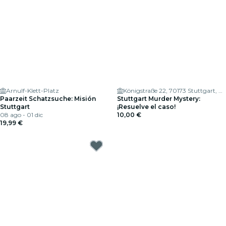
Arnulf-Klett-Platz
Königstraße 22, 70173 Stuttgart, Germany
Paarzeit Schatzsuche: Misión
Stuttgart Murder Mystery:
Stuttgart
¡Resuelve el caso!
08 ago - 01 dic
10,00 €
19,99 €