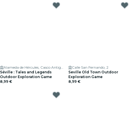
Alameda de Hércules, Casco Antiguo
Calle San Fernando, 2
Séville : Tales and Legends
Seville Old Town Outdoor
Outdoor Exploration Game
Exploration Game
8,99 €
8,99 €