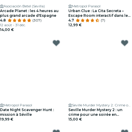
Asociación Betel (Sevilla)
Metropol Parasol
Arcade Planet : les 4 heures au
Urban Clue : La Cita Secreta –
plus grand arcade d'Espagne
Escape Room interactif dans les
4.8
(307)
rues de Séville
4.7
(7)
12 août - 31 déc.
12,99 €
14,00 €
Metropol Parasol
Seville Murder Mystery 2: Crime on Date Night!
Date Night Scavenger Hunt :
Seville Murder Mystery 2 : un
mission à Séville
crime pour une soirée en
19,99 €
amoureux
15,00 €