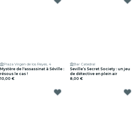
Plaza Virgen de los Reyes, 4
Bar Catedral
Mystère de l'assassinat à Séville :
Seville’s Secret Society : un jeu
résous le cas !
de détective en plein air
10,00 €
8,00 €