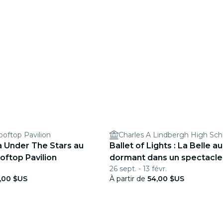
oftop Pavilion
Charles A Lindbergh High Sch
 Under The Stars au
Ballet of Lights : La Belle au
oftop Pavilion
dormant dans un spectacle
26 sept. - 13 févr.
étincelant
,00 $US
À partir de
54,00 $US