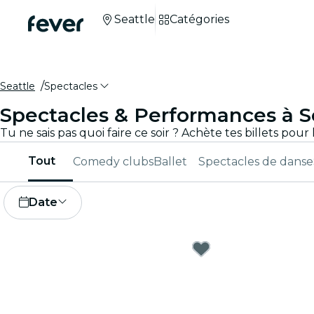
Seattle
Catégories
Seattle
Spectacles
Spectacles & Performances à S
Tout
Comedy clubs
Ballet
Spectacles de danse
Date