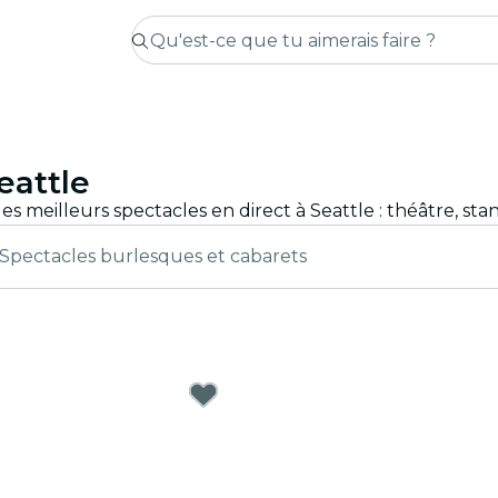
eattle
Spectacles burlesques et cabarets