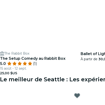
The Rabbit Box
Ballet of Li
The Setup Comedy au Rabbit Box
À partir de
30,
5.0
(1)
15 août - 12 sept.
25,00 $US
Le meilleur de Seattle : Les expér