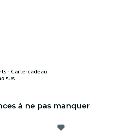
ghts - Carte-cadeau
00 $US
iences à ne pas manquer