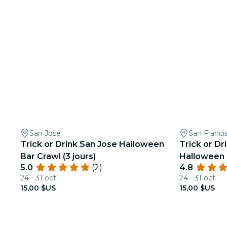
San Jose
San Franci
Trick or Drink San Jose Halloween
Trick or Dr
Bar Crawl (3 jours)
Halloween B
5.0
(2)
4.8
24 - 31 oct.
24 - 31 oct.
15,00 $US
15,00 $US