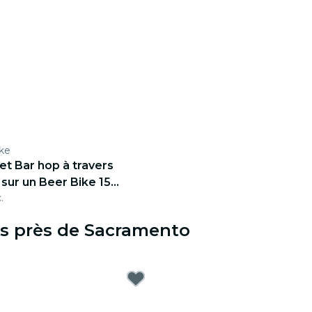
ke
 et Bar hop à travers
sur un Beer Bike 15
.
es près de Sacramento