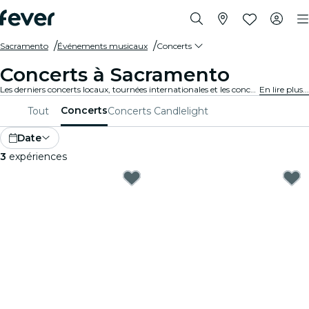
Sacramento
Événements musicaux
Concerts
Concerts à Sacramento
Les derniers concerts locaux, tournées internationales et les concerts de musique en tous genres à Sacramento.
En lire plus...
Concerts
Tout
Concerts Candlelight
Date
3
expériences