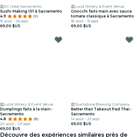
AC Hotel Sacramento
Lucid Winery & Event Venue
Sushi-Making 101 à Sacramento
Gnocchi faits main avec sauce
4.9
(9)
tomate classique à Sacramento
15 août - 26 sept.
18 août - 15 sept.
69,00 $US
69,00 $US
Lucid Winery & Event Venue
Touchstone Brewing Company
Dumplings faits à la main -
Better than Takeout Pad Thai :
Sacramento
Sacramento
4.8
(8)
14 août - 23 sept.
20 août - 03 sept.
69,00 $US
69,00 $US
Découvre des expériences similaires près de