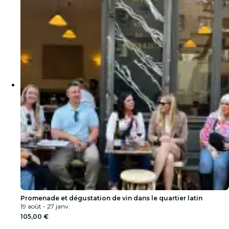
Promenade et dégustation de vin dans le quartier latin
19 août - 27 janv.
105,00 €