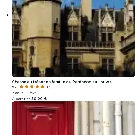
Chasse au trésor en famille du Panthéon au Louvre
5.0
(2)
7 août - 2 févr.
À partir de
30,00 €