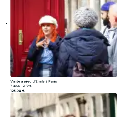
Visite à pied d'Emily à Paris
7 août - 2 févr.
125,00 €