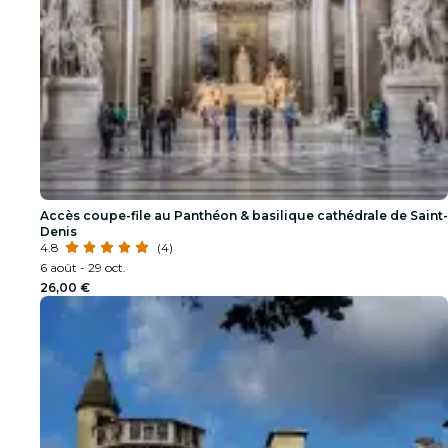
Accès coupe-file au Panthéon & basilique cathédrale de Saint-
Denis
4.8
(4)
6 août - 29 oct.
26,00 €