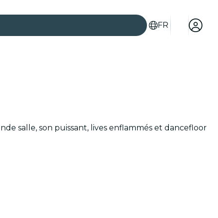
FR
nde salle, son puissant, lives enflammés et dancefloor