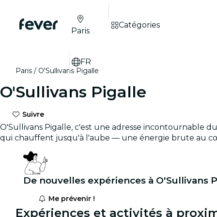
Catégories
Paris
FR
Paris
O'Sullivans Pigalle
O'Sullivans Pigalle
Suivre
O'Sullivans Pigalle, c'est une adresse incontournable du
qui chauffent jusqu'à l'aube — une énergie brute au c
De nouvelles expériences à O'Sullivans Pi
Me prévenir !
Expériences et activités à proxim