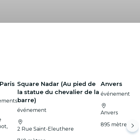
 Paris
Square Nadar (Au pied de
Anvers
la statue du chevalier de la
événement
barre)
ements
événement
Anvers
e
895 mètres
ot,
2 Rue Saint-Eleuthere