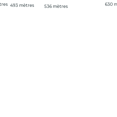
tres
630 m
493 mètres
536 mètres