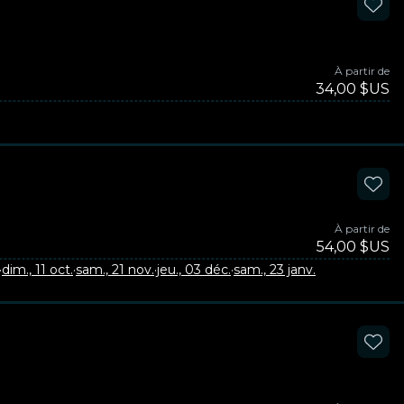
À partir de
34,00 $US
À partir de
54,00 $US
·
dim., 11 oct.
·
sam., 21 nov.
·
jeu., 03 déc.
·
sam., 23 janv.