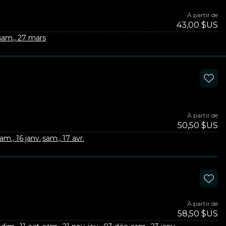
À partir de
43,00 $US
sam., 27 mars
À partir de
50,50 $US
am., 16 janv.
·
sam., 17 avr.
À partir de
58,50 $US