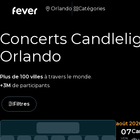
Orlando
Catégories
Concerts Candleli
Orlando
Plus de 100 villes
à travers le monde.
+3M
de participants.
Filtres
août 202
07
Ca
VEN.