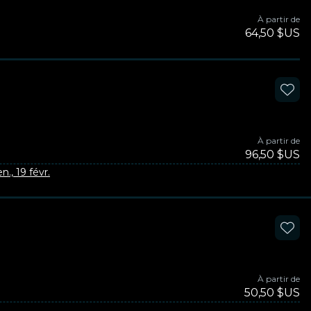
À partir de
64,50 $US
À partir de
96,50 $US
n., 19 févr.
À partir de
50,50 $US