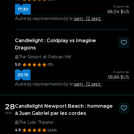
À partir de
17:30
68,04 $US
Autre(s) représentation(s) le:
sam., 12 sept.
Candlelight : Coldplay vs Imagine
Dragons
The Resort at Pelican Hill
5.0
(17)
À partir de
20:15
58,86 $US
Autre(s) représentation(s) le:
sam., 12 sept.
28
Candlelight Newport Beach : hommage
à Juan Gabriel par les cordes
VEN.
The Lido Theater
4.9
(243)