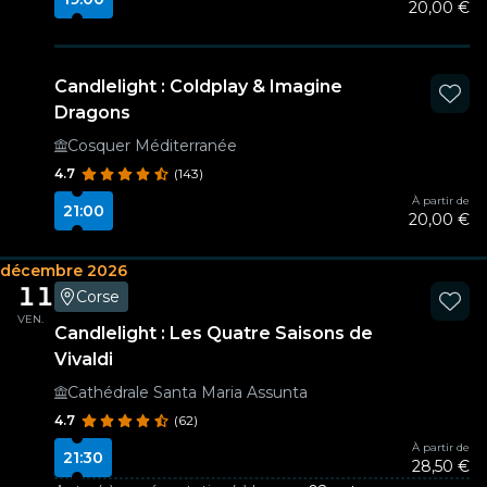
20,00 €
Candlelight : Coldplay & Imagine
Dragons
Cosquer Méditerranée
4.7
(143)
À partir de
21:00
20,00 €
décembre 2026
11
Corse
VEN.
Candlelight : Les Quatre Saisons de
Vivaldi
Cathédrale Santa Maria Assunta
4.7
(62)
À partir de
21:30
28,50 €