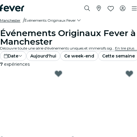
Manchester
Événements Originaux Fever
Événements Originaux Fever à
Manchester
Découvre toute une série d'événements uniques et immersifs signés Fever Original à Manchester.
En lire plus...
Date
Aujourd'hui
Ce week-end
Cette semaine
7
expériences