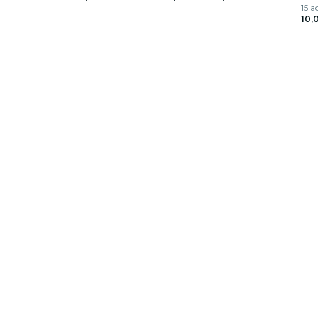
15 a
10,