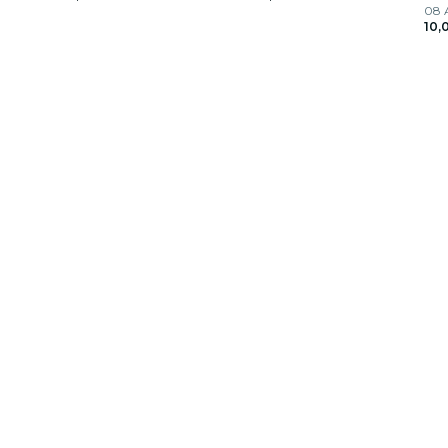
08 A
10,