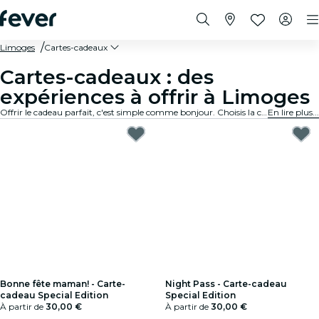
Limoges
Cartes-cadeaux
Cartes-cadeaux : des
expériences à offrir à Limoges
Offrir le cadeau parfait, c'est simple comme bonjour. Choisis la carte, fixe le montant et offre une expérience mémorable. Rapide, sur mesure et inratable.
En lire plus...
Bonne fête maman! - Carte-
Night Pass - Carte-cadeau
cadeau Special Edition
Special Edition
À partir de
30,00 €
À partir de
30,00 €