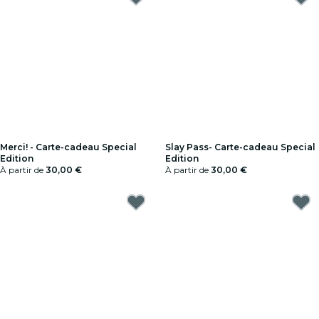
Merci! - Carte-cadeau Special
Slay Pass- Carte-cadeau Special
Edition
Edition
À partir de
30,00 €
À partir de
30,00 €