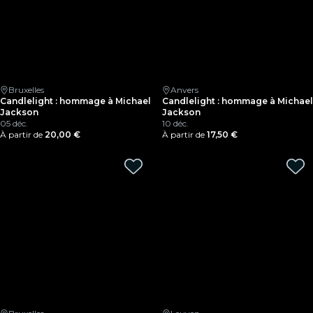
Bruxelles
Anvers
Candlelight : hommage à Michael
Candlelight : hommage à Michael
Jackson
Jackson
05 déc.
10 déc.
À partir de
20,00 €
À partir de
17,50 €