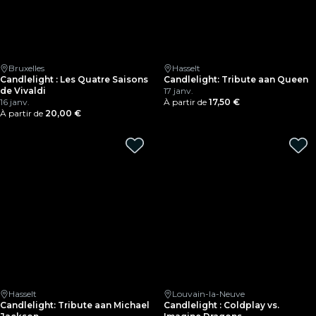
Bruxelles
Hasselt
Candlelight : Les Quatre Saisons
Candlelight: Tribute aan Queen
de Vivaldi
17 janv.
16 janv.
À partir de
17,50 €
À partir de
20,00 €
Hasselt
Louvain-la-Neuve
Candlelight: Tribute aan Michael
Candlelight : Coldplay vs.