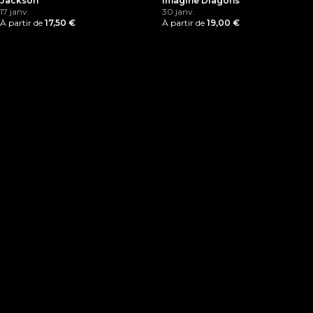
Jackson
Imagine Dragons
17 janv.
30 janv.
À partir de
17,50 €
À partir de
19,00 €