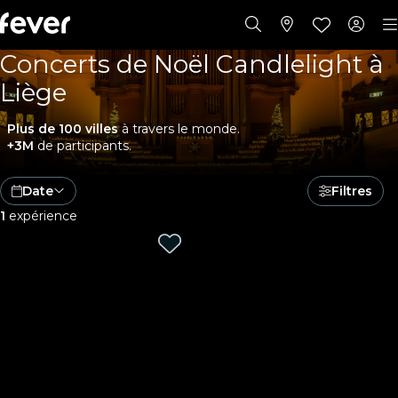
Concerts de Noël Candlelight à
Liège
Plus de 100 villes
à travers le monde.
+3M
de participants.
Date
Filtres
1
expérience