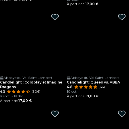
À partir de
17,00 €
Abbaye du Val Saint Lambert
Abbaye du Val Saint Lambert
Candlelight : Coldplay et Imagine
Candlelight: Queen vs. ABBA
Dragons
4.8
(66)
4.5
(306)
10 oct.
10 oct. - 19 déc.
À partir de
19,00 €
À partir de
17,00 €