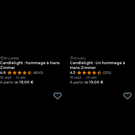
Bruxelles
Anvers
Candlelight : hommage à Hans
Candlelight : Un hommage à
Zimmer
Hans Zimmer
4.6
(600)
4.5
(210)
18 sept. - 12 déc.
18 sept. - 05 déc.
À partir de
19,00 €
À partir de
19,00 €