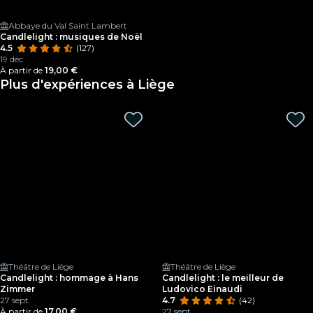
Abbaye du Val Saint Lambert
Candlelight : musiques de Noël
4.5
(127)
19 déc.
À partir de
19,00 €
Plus d'expériences à Liège
Théâtre de Liège
Théâtre de Liège
Candlelight : hommage à Hans
Candlelight : le meilleur de
Zimmer
Ludovico Einaudi
27 sept.
4.7
(42)
À partir de
17,00 €
27 sept.