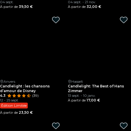
04 sept.
04 sept. - 21 nov.
À partir de
39,50 €
À partir de
32,00 €
Anvers
Hasselt
Candlelight : les chansons
Candlelight: The Best of Hans
d’amour de Disney
Zimmer
4.3
(39)
13 sept. - 10 janv.
12 - 25 sept.
À partir de
17,00 €
Édition Limitée
À partir de
23,50 €