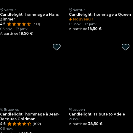
Namur
Namur
Candlelight : hommage à Hans
Candlelight : hommage à Queen
Zimmer
Nouveau !
4.5
(319)
05 nov. - 17 janv.
05 nov. - 17 janv.
À partir de
18,50 €
À partir de
18,50 €
Bruxelles
Leuven
Candlelight : hommage à Jean-
Candlelight: Tribute to Adele
Jacques Goldman
21 nov.
4.6
(102)
À partir de
38,50 €
06 nov.