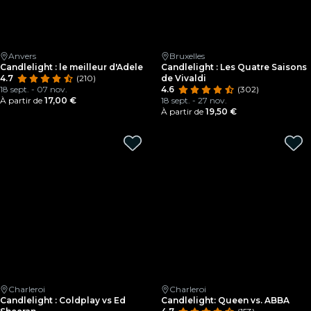
Anvers
Bruxelles
Candlelight : le meilleur d'Adele
Candlelight : Les Quatre Saisons
4.7
(210)
de Vivaldi
18 sept. - 07 nov.
4.6
(302)
À partir de
17,00 €
18 sept. - 27 nov.
À partir de
19,50 €
Charleroi
Charleroi
Candlelight : Coldplay vs Ed
Candlelight: Queen vs. ABBA