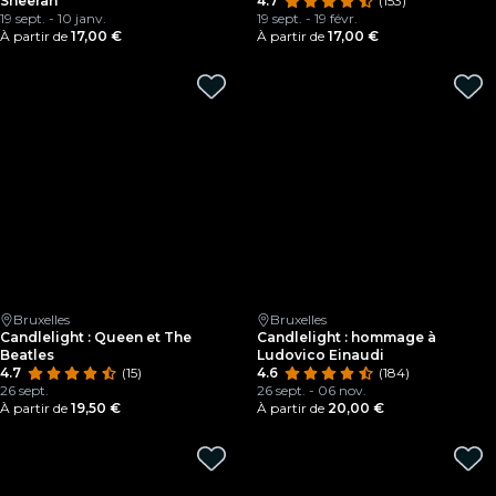
Sheeran
4.7
(153)
19 sept. - 10 janv.
19 sept. - 19 févr.
À partir de
17,00 €
À partir de
17,00 €
Bruxelles
Bruxelles
Candlelight : Queen et The
Candlelight : hommage à
Beatles
Ludovico Einaudi
4.7
(15)
4.6
(184)
26 sept.
26 sept. - 06 nov.
À partir de
19,50 €
À partir de
20,00 €