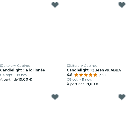
Literary Cabinet
Literary Cabinet
Candlelight : la loi innée
Candlelight : Queen vs. ABBA
04 sept. - 18 nov.
4.8
(351)
À partir de
19,00 €
08 oct. - 11 nov.
À partir de
19,00 €