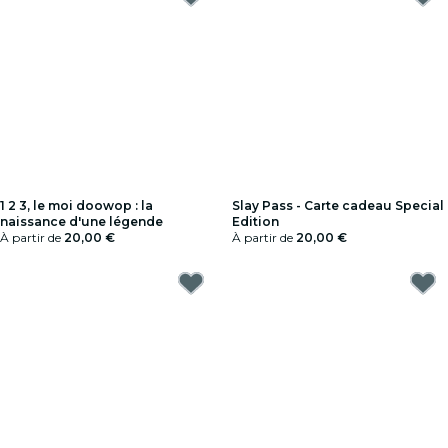
1 2 3, le moi doowop : la
Slay Pass - Carte cadeau Special
naissance d'une légende
Edition
À partir de
20,00 €
À partir de
20,00 €