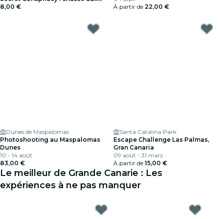
dossiers !
8,00 €
À partir de
22,00 €
Dunes de Maspalomas
Santa Catalina Park
Photoshooting au Maspalomas
Escape Challenge Las Palmas,
Dunes
Gran Canaria
10 - 14 août
09 août - 31 mars
83,00 €
À partir de
15,00 €
Le meilleur de Grande Canarie : Les
expériences à ne pas manquer