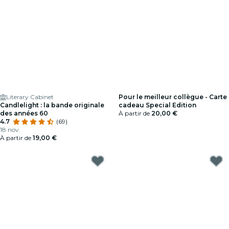
Literary Cabinet
Pour le meilleur collègue - Carte
Candlelight : la bande originale
cadeau Special Edition
des années 60
À partir de
20,00 €
4.7
(69)
18 nov.
À partir de
19,00 €