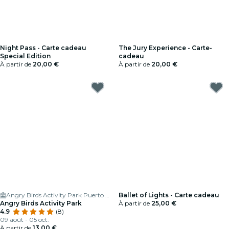
Night Pass - Carte cadeau
The Jury Experience - Carte-
Special Edition
cadeau
À partir de
20,00 €
À partir de
20,00 €
Angry Birds Activity Park Puerto Rico Gran Canaria
Ballet of Lights - Carte cadeau
Angry Birds Activity Park
À partir de
25,00 €
4.9
(8)
09 août - 05 oct.
À partir de
13,00 €