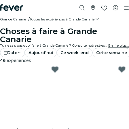
Grande Canarie
Toutes les expériences à Grande Canarie
Choses à faire à Grande
Canarie
Tu ne sais pas quoi faire à Grande Canarie ? Consulte notre sélection et découvre les meilleures expériences et activités actuellement disponibles dans la ville.
En lire plus...
Date
Aujourd'hui
Ce week-end
Cette semaine
46
expériences