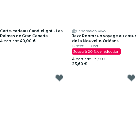
Carte-cadeau Candlelight - Las
Canarias en Vivo
Palmas de Gran Canaria
Jazz Room : un voyage au cœur
À partir de
40,00 €
de la Nouvelle-Orléans
12 sept. - 10 oct.
Jusqu'à 20 % de réduction
À partir de
29,50 €
23,60 €