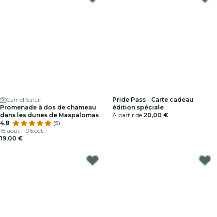
Camel Safari
Pride Pass - Carte cadeau
Promenade à dos de chameau
édition spéciale
dans les dunes de Maspalomas
À partir de
20,00 €
4.8
(5)
16 août - 06 oct.
19,00 €