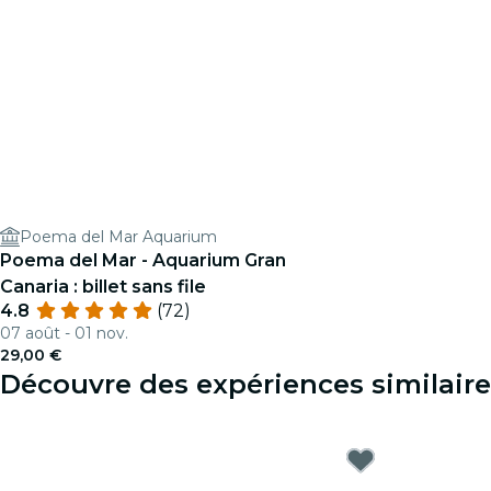
Poema del Mar Aquarium
Poema del Mar - Aquarium Gran
Canaria : billet sans file
4.8
(72)
07 août - 01 nov.
29,00 €
Découvre des expériences similair