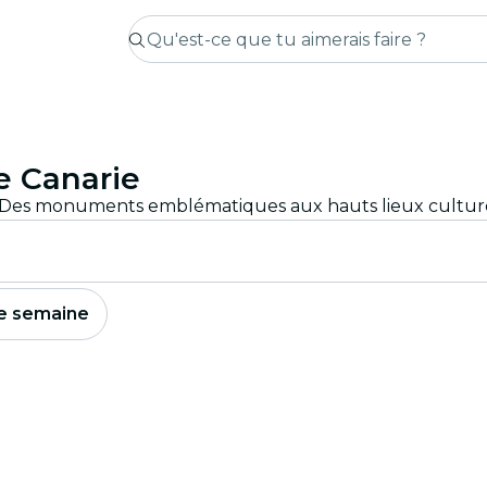
e Canarie
e semaine