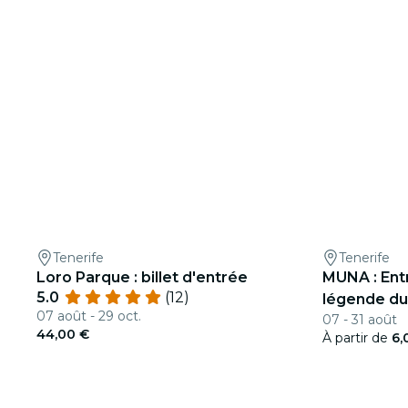
Tenerife
Tenerife
Loro Parque : billet d'entrée
MUNA : Ent
5.0
(12)
légende du
07 août - 29 oct.
07 - 31 août
44,00 €
À partir de
6,