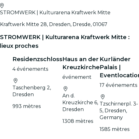
STROMWERK | Kulturarena Kraftwerk Mitte
Kraftwerk Mitte 28, Dresden, Dresde, 01067
STROMWERK | Kulturarena Kraftwerk Mitte :
lieux proches
Residenzschloss
Haus an der
Kurländer
Kreuzkirche
Palais |
4 événements
Eventlocatio
événement
17 événements
Taschenberg 2,
Dresden
An d.
Kreuzkirche 6,
Tzschirnerpl. 3-
993 mètres
Dresden
5, Dresden,
Germany
1308 mètres
1585 mètres