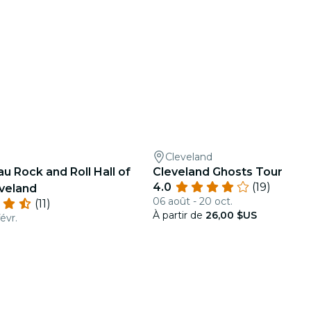
Cleveland
u Rock and Roll Hall of
Cleveland Ghosts Tour
4.0
(19)
veland
06 août - 20 oct.
(11)
À partir de
26,00 $US
évr.