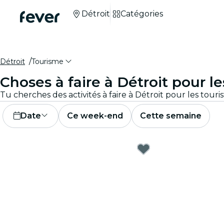
Détroit
Catégories
Détroit
Tourisme
Choses à faire à Détroit pour le
Date
Ce week-end
Cette semaine