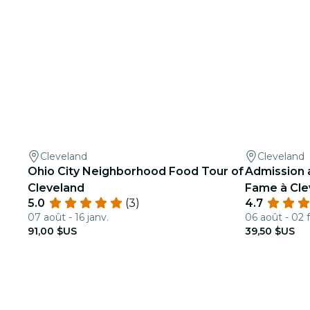
Cleveland
Cleveland
Ohio City Neighborhood Food Tour of
Admission a
Cleveland
Fame à Cle
5.0
(3)
4.7
07 août - 16 janv.
06 août - 02 f
91,00 $US
39,50 $US