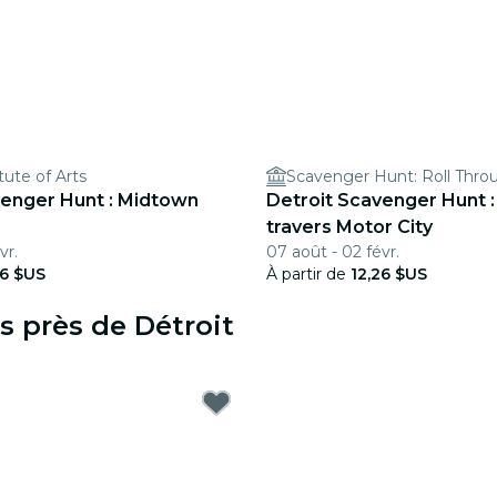
tute of Arts
Scavenger Hunt: Roll Thro
venger Hunt : Midtown
Detroit Scavenger Hunt :
travers Motor City
vr.
07 août - 02 févr.
26 $US
À partir de
12,26 $US
s près de Détroit