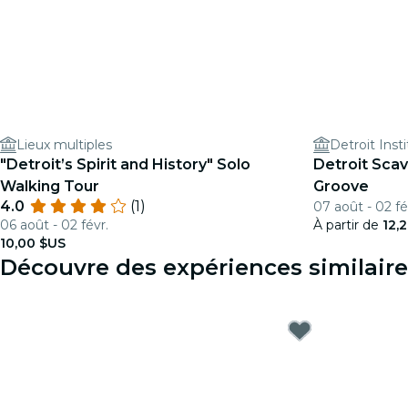
Lieux multiples
Detroit Insti
"Detroit’s Spirit and History" Solo
Detroit Sca
Walking Tour
Groove
4.0
(1)
07 août - 02 fé
06 août - 02 févr.
À partir de
12,
10,00 $US
Découvre des expériences similaire