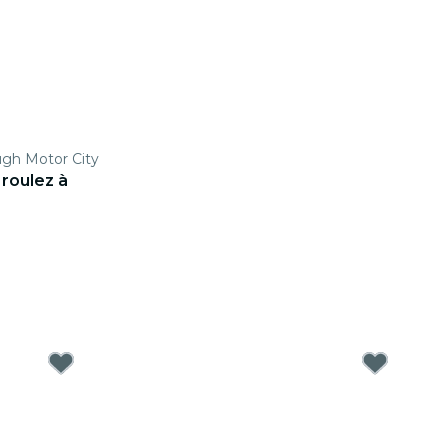
ugh Motor City
 roulez à