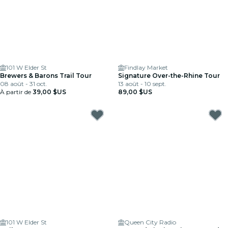
101 W Elder St
Findlay Market
Brewers & Barons Trail Tour
Signature Over-the-Rhine Tour
08 août - 31 oct.
13 août - 10 sept.
À partir de
39,00 $US
89,00 $US
101 W Elder St
Queen City Radio