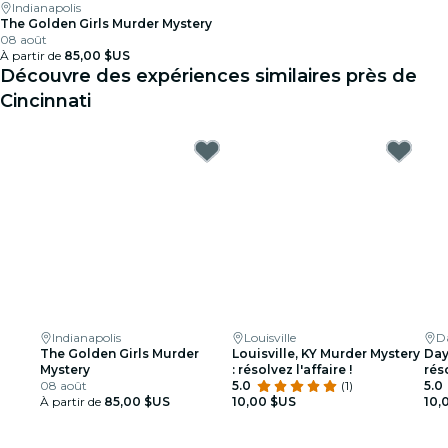
Indianapolis
The Golden Girls Murder Mystery
08 août
À partir de
85,00 $US
Découvre des expériences similaires près de
Cincinnati
Indianapolis
Louisville
D
The Golden Girls Murder
Louisville, KY Murder Mystery
Day
Mystery
: résolvez l'affaire !
réso
08 août
5.0
(1)
5.0
À partir de
85,00 $US
10,00 $US
10,