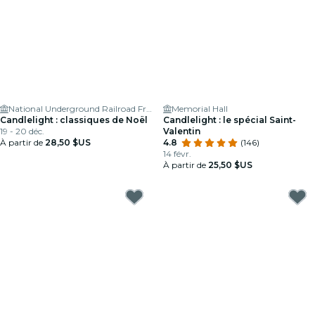
National Underground Railroad Freedom Center
Memorial Hall
Candlelight : classiques de Noël
Candlelight : le spécial Saint-
19 - 20 déc.
Valentin
À partir de
28,50 $US
4.8
(146)
14 févr.
À partir de
25,50 $US