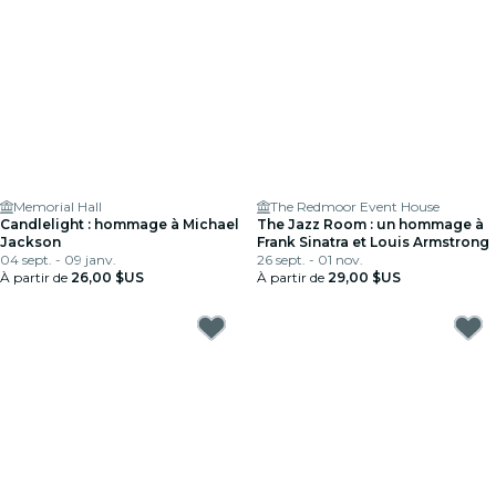
Memorial Hall
The Redmoor Event House
Candlelight : hommage à Michael
The Jazz Room : un hommage à
Jackson
Frank Sinatra et Louis Armstrong
04 sept. - 09 janv.
26 sept. - 01 nov.
À partir de
26,00 $US
À partir de
29,00 $US