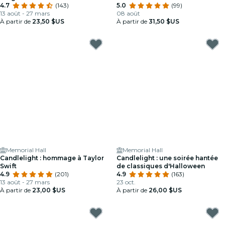
4.7
(143)
5.0
(99)
13 août - 27 mars
08 août
À partir de
23,50 $US
À partir de
31,50 $US
Memorial Hall
Memorial Hall
Candlelight : hommage à Taylor
Candlelight : une soirée hantée
Swift
de classiques d'Halloween
4.9
(201)
4.9
(163)
13 août - 27 mars
23 oct.
À partir de
23,00 $US
À partir de
26,00 $US