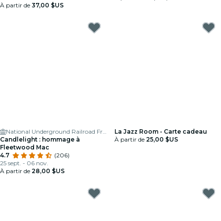
À partir de
37,00 $US
National Underground Railroad Freedom Center
La Jazz Room - Carte cadeau
Candlelight : hommage à
À partir de
25,00 $US
Fleetwood Mac
4.7
(206)
25 sept. - 06 nov.
À partir de
28,00 $US