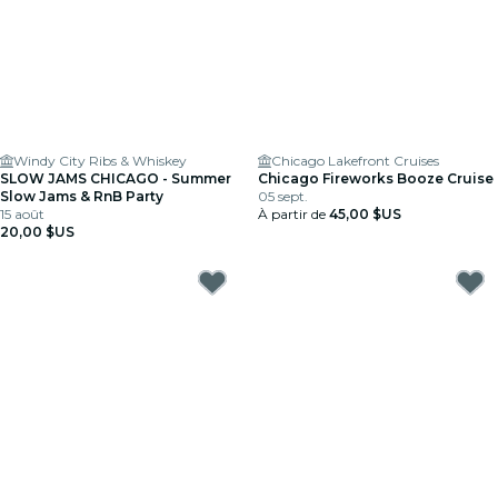
Windy City Ribs & Whiskey
Chicago Lakefront Cruises
SLOW JAMS CHICAGO - Summer
Chicago Fireworks Booze Cruise
Slow Jams & RnB Party
05 sept.
15 août
À partir de
45,00 $US
20,00 $US