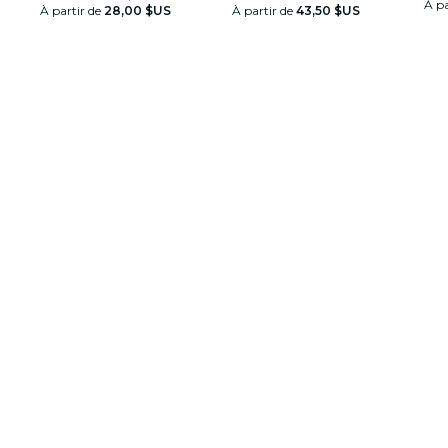
À pa
À partir de
28,00 $US
À partir de
43,50 $US