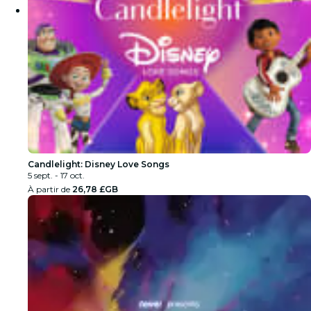
Candlelight: Disney Love Songs
5 sept. - 17 oct.
À partir de
26,78 £GB