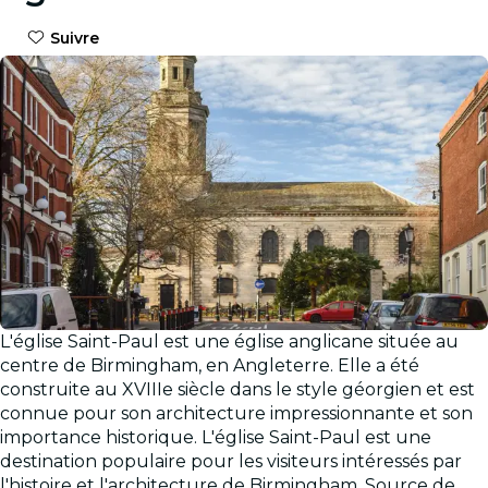
Suivre
L'église Saint-Paul est une église anglicane située au
Galerie
centre de Birmingham, en Angleterre. Elle a été
construite au XVIIIe siècle dans le style géorgien et est
connue pour son architecture impressionnante et son
importance historique. L'église Saint-Paul est une
destination populaire pour les visiteurs intéressés par
l'histoire et l'architecture de Birmingham. Source de