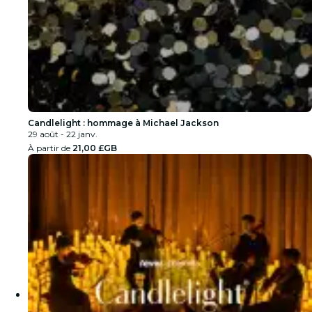
Candlelight : hommage à Michael Jackson
29 août - 22 janv.
À partir de
21,00 £GB