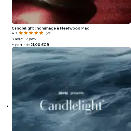
Candlelight : hommage à Fleetwood Mac
4.9
(20)
8 août - 2 janv.
À partir de
21,00 £GB