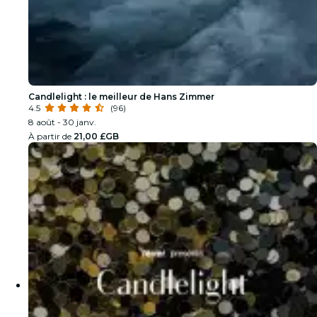
Candlelight : le meilleur de Hans Zimmer
4.5
(96)
8 août - 30 janv.
À partir de
21,00 £GB