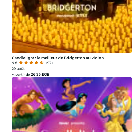
Candlelight : le meilleur de Bridgerton au violon
4.6
(97)
29 août
À partir de
26,25 £GB