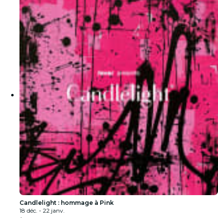
Candlelight : hommage à Pink
18 déc. - 22 janv.