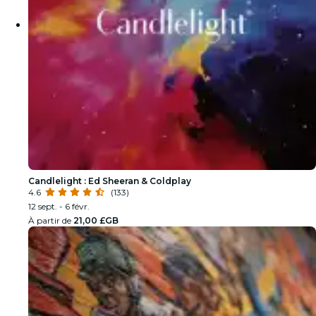
Candlelight : Ed Sheeran & Coldplay
4.6
(133)
12 sept. - 6 févr.
À partir de
21,00 £GB