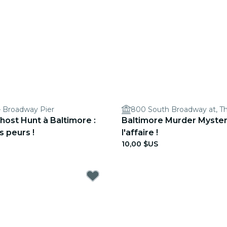
 – Broadway Pier
host Hunt à Baltimore :
Baltimore Murder Mystery
s peurs !
l'affaire !
10,00 $US