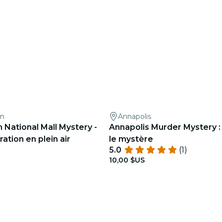
on
Annapolis
National Mall Mystery -
Annapolis Murder Mystery :
ration en plein air
le mystère
5.0
(1)
10,00 $US