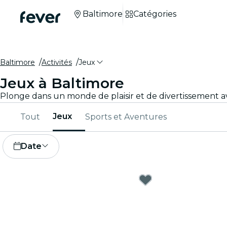
Baltimore
Catégories
Baltimore
Activités
Jeux
Jeux à Baltimore
Jeux
Tout
Sports et Aventures
Date