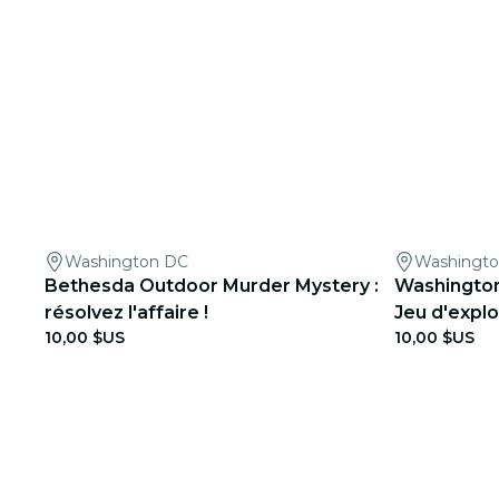
Washington DC
Washingt
Bethesda Outdoor Murder Mystery :
Washington 
résolvez l'affaire !
Jeu d'explo
10,00 $US
10,00 $US