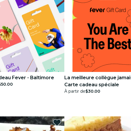
deau Fever - Baltimore
La meilleure collègue jamais
$50.00
Carte cadeau spéciale
À partir de
$30.00