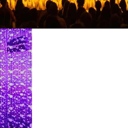
restaurants
cinéma