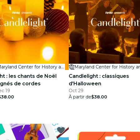
Maryland Center for History and Culture
ht : les chants de Noël
Candlelight : classiques
gnés de cordes
d'Halloween
ec 19
Oct 29
$38.00
À partir de
$38.00