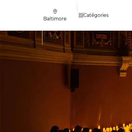
Catégories
Baltimore
FR