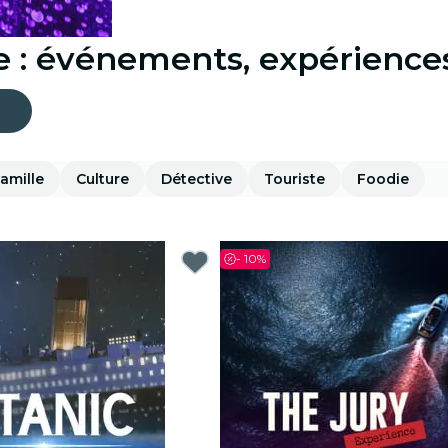
ire : événements, expérience
amille
Culture
Détective
Touriste
Foodie
-
10%