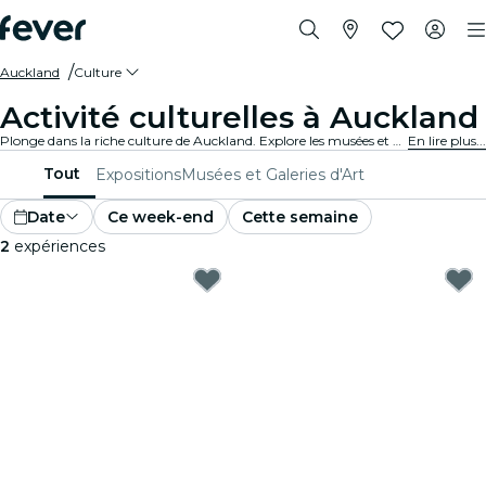
Auckland
Culture
Activité culturelles à Auckland
Plonge dans la riche culture de Auckland. Explore les musées et participe à des événements culturels et élargis tes horizons.
En lire plus...
Tout
Expositions
Musées et Galeries d'Art
Date
Ce week-end
Cette semaine
2
expériences