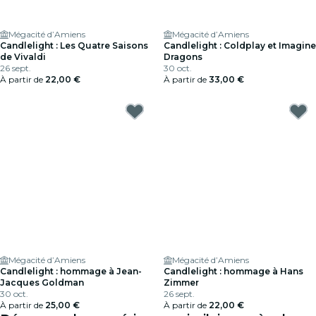
Mégacité d’Amiens
Mégacité d’Amiens
Candlelight : Les Quatre Saisons
Candlelight : Coldplay et Imagine
de Vivaldi
Dragons
26 sept.
30 oct.
À partir de
22,00 €
À partir de
33,00 €
Mégacité d’Amiens
Mégacité d’Amiens
Candlelight : hommage à Jean-
Candlelight : hommage à Hans
Jacques Goldman
Zimmer
30 oct.
26 sept.
À partir de
25,00 €
À partir de
22,00 €