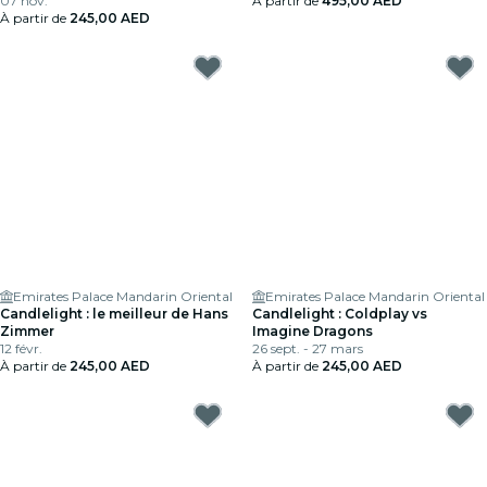
07 nov.
À partir de
495,00 AED
À partir de
245,00 AED
Emirates Palace Mandarin Oriental
Emirates Palace Mandarin Oriental
Candlelight : le meilleur de Hans
Candlelight : Coldplay vs
Zimmer
Imagine Dragons
12 févr.
26 sept. - 27 mars
À partir de
245,00 AED
À partir de
245,00 AED