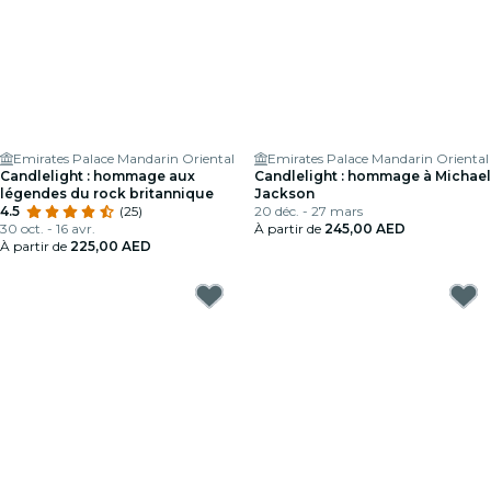
Emirates Palace Mandarin Oriental
Emirates Palace Mandarin Oriental
Candlelight : hommage aux
Candlelight : hommage à Michael
légendes du rock britannique
Jackson
4.5
(25)
20 déc. - 27 mars
30 oct. - 16 avr.
À partir de
245,00 AED
À partir de
225,00 AED