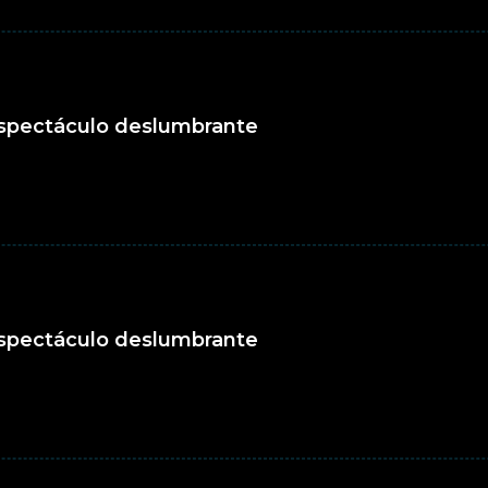
 espectáculo deslumbrante
 espectáculo deslumbrante