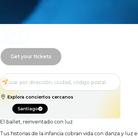
Get your tickets
Explora conciertos cercanos
Santiago
El ballet, reinventado con luz
Tus historias de la infancia cobran vida con danza y luz