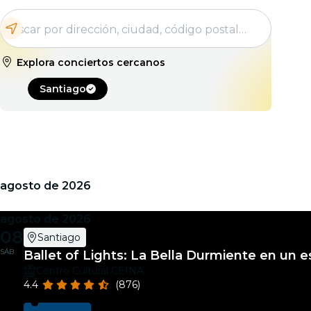
Explora conciertos cercanos
Santiago
agosto de 2026
agosto de 2026
08
Santiago
SÁB
Ballet of Lights: La Bella Durmiente en un
Centro Cultural CEINA
4.4
(876)