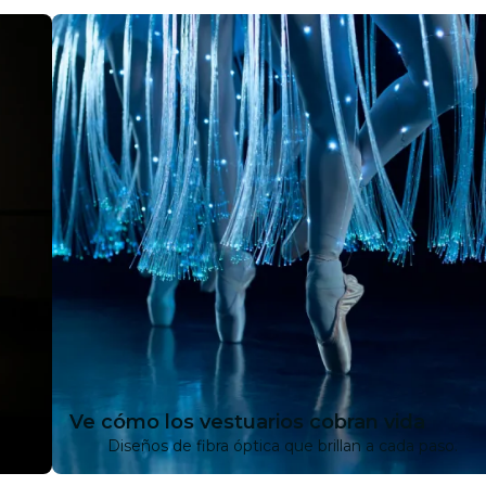
Ve cómo los vestuarios cobran vida
Diseños de fibra óptica que brillan a cada paso.