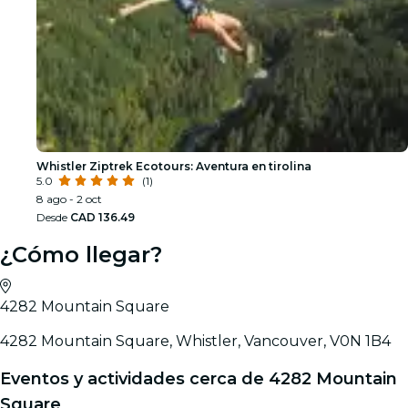
Whistler Ziptrek Ecotours: Aventura en tirolina
5.0
(1)
8 ago - 2 oct
Desde
CAD 136.49
¿Cómo llegar?
4282 Mountain Square
4282 Mountain Square, Whistler, Vancouver, V0N 1B4
Eventos y actividades cerca de 4282 Mountain
Square