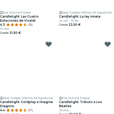
Exe Victoria Palace
Real Colegio Alfonso XII Agustinos
Candlelight: Las Cuatro
Candlelight: La ley innata
Estaciones de Vivaldi
24 oct - 19 dic
4.3
(15)
Desde
22,50 €
14 nov
Desde
21,50 €
Real Colegio Alfonso XII Agustinos
Exe Victoria Palace
Candlelight: Coldplay e Imagine
Candlelight: Tributo a Los
Dragons
Beatles
4.4
(17)
23 ene