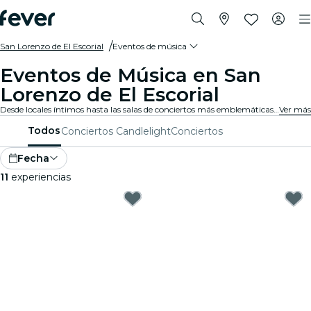
San Lorenzo de El Escorial
Eventos de música
Eventos de Música en San
Lorenzo de El Escorial
Desde locales íntimos hasta las salas de conciertos más emblemáticas de la ciudad, San Lorenzo de El Escorial vive al son de la música y ofrece una variada gama de eventos para todos los gustos y estilos.
Ver más
Todos
Conciertos Candlelight
Conciertos
Fecha
11
experiencias