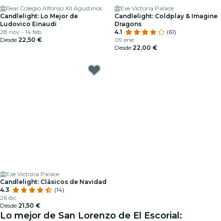
Real Colegio Alfonso XII Agustinos
Exe Victoria Palace
Candlelight: Lo Mejor de
Candlelight: Coldplay & Imagine
Ludovico Einaudi
Dragons
28 nov - 14 feb
4.1
(61)
Desde
22,50 €
09 ene
Desde
22,00 €
Exe Victoria Palace
Candlelight: Clásicos de Navidad
4.3
(14)
26 dic
Desde
21,50 €
Lo mejor de San Lorenzo de El Escorial: