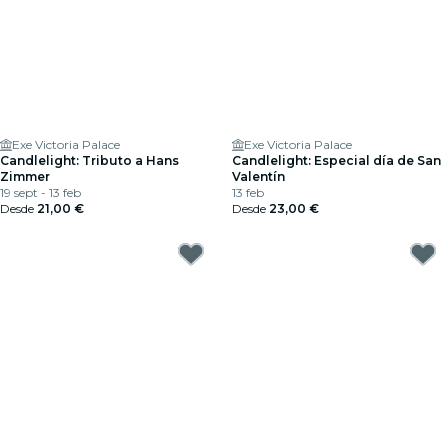
Exe Victoria Palace
Exe Victoria Palace
Candlelight: Tributo a Hans
Candlelight: Especial día de San
Zimmer
Valentín
19 sept - 13 feb
13 feb
Desde
21,00 €
Desde
23,00 €