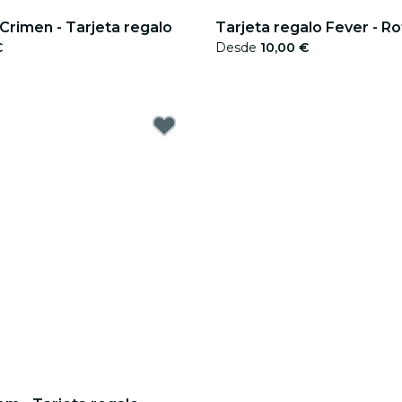
 Crimen - Tarjeta regalo
Tarjeta regalo Fever - R
€
Desde
10,00 €