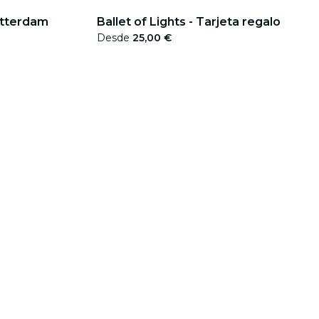
otterdam
Ballet of Lights - Tarjeta regalo
Desde
25,00 €