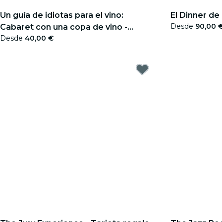
Un guía de idiotas para el vino:
El Dinner de
Desde
90,00 
Cabaret con una copa de vino -
Desde
40,00 €
Tarjeta regalo