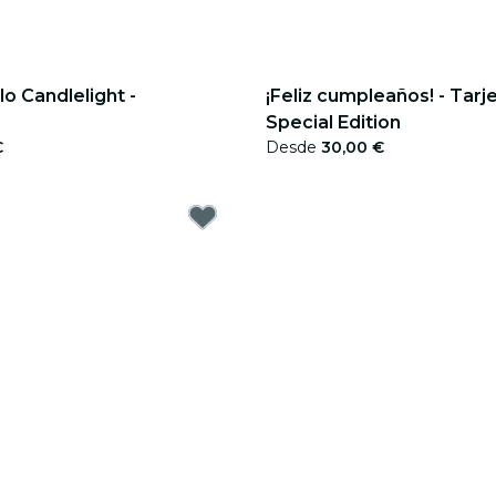
lo Candlelight -
¡Feliz cumpleaños! - Tarj
Special Edition
€
Desde
30,00 €