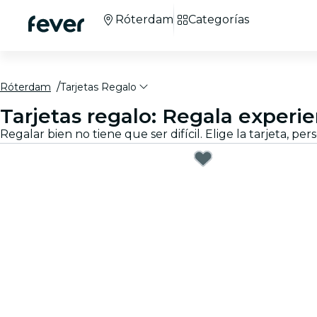
Róterdam
Categorías
Róterdam
Tarjetas Regalo
Tarjetas regalo: Regala exper