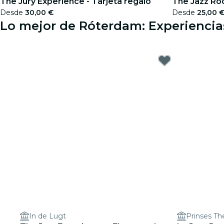
The Jury Experience - Tarjeta regalo
The Jazz Roo
Desde
30,00 €
Desde
25,00 
Lo mejor de Róterdam: Experiencia
In de Lugt
Prinses Th