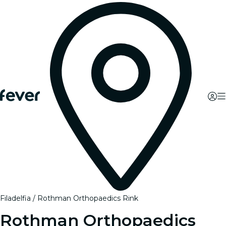
Filadelfia
Rothman Orthopaedics Rink
Rothman Orthopaedics