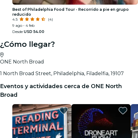
Best of Philadelphia Food Tour - Recorrido a pie en grupo
reducido
4.5
(4)
9 ago - 4 feb
Desde
USD 54.00
¿Cómo llegar?
ONE North Broad
1 North Broad Street, Philadelphia, Filadelfia, 19107
Eventos y actividades cerca de ONE North
Broad