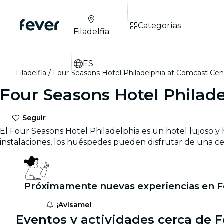
Categorías
Filadelfia
ES
Filadelfia
Four Seasons Hotel Philadelphia at Comcast Cen
Four Seasons Hotel Philad
Seguir
El Four Seasons Hotel Philadelphia es un hotel lujoso y 
instalaciones, los huéspedes pueden disfrutar de una cena
Próximamente nuevas experiencias en Fo
¡Avísame!
Eventos y actividades cerca de 