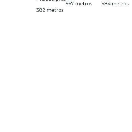
567 metros
584 metros
382 metros