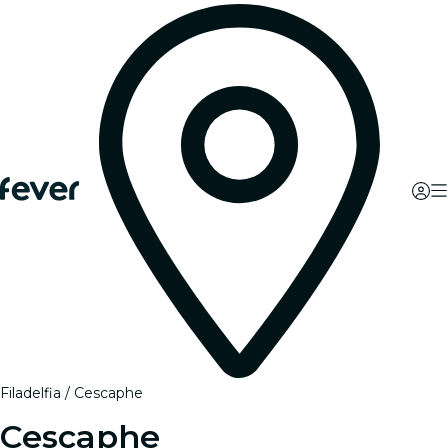
Filadelfia
Cescaphe
Cescaphe