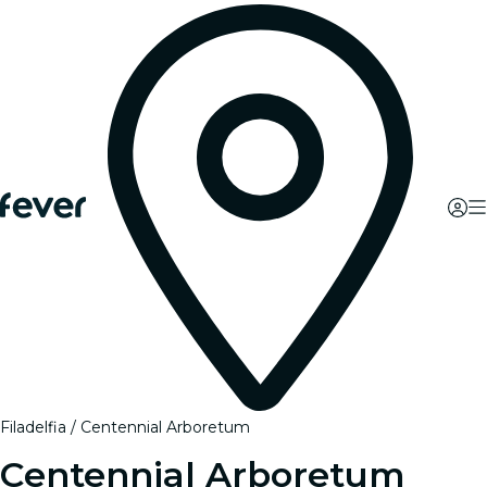
Filadelfia
Centennial Arboretum
Centennial Arboretum