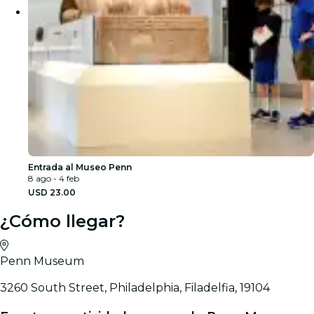
Entrada al Museo Penn
8 ago - 4 feb
USD 23.00
¿Cómo llegar?
Penn Museum
3260 South Street, Philadelphia, Filadelfia, 19104