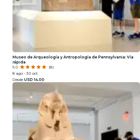
Museo de Arqueología y Antropología de Pennsylvania: Vía
rápida
5.0
(8)
8 ago - 30 oct
Desde
USD 14.00