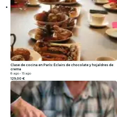
Clase de cocina en París: Éclairs de chocolate y hojaldres de
crema
8 ago - 15 ago
129,00 €