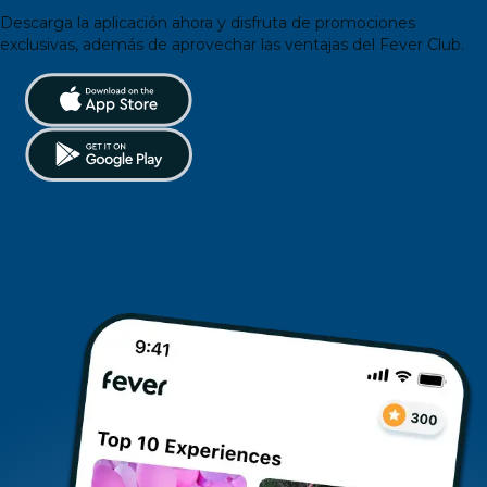
Descarga la aplicación ahora y disfruta de promociones
exclusivas, además de aprovechar las ventajas del Fever Club.