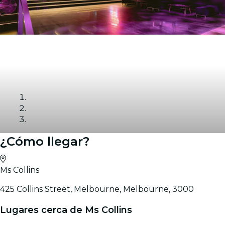
¿Cómo llegar?
Galería
Ms Collins
425 Collins Street, Melbourne, Melbourne, 3000
Lugares cerca de Ms Collins