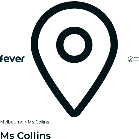
Melbourne
Ms Collins
Ms Collins