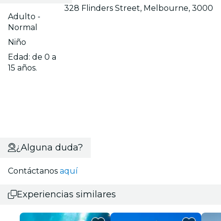
328 Flinders Street, Melbourne, 3000
Adulto -
Normal
Niño
Edad: de 0 a
15 años.
¿Alguna duda?
Contáctanos
aquí
Experiencias similares