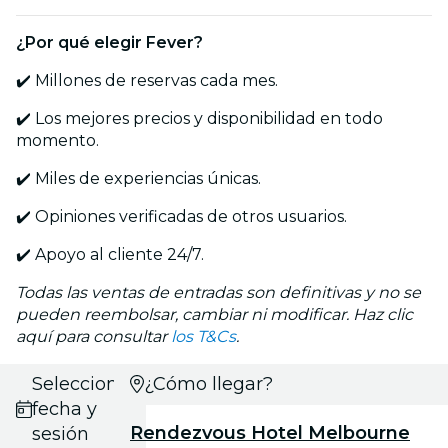
¿Por qué elegir Fever?
✔️ Millones de reservas cada mes.
✔️ Los mejores precios y disponibilidad en todo
momento.
✔️ Miles de experiencias únicas.
✔️ Opiniones verificadas de otros usuarios.
✔️ Apoyo al cliente 24/7.
Todas las ventas de entradas son definitivas y no se
pueden reembolsar, cambiar ni modificar. Haz clic
aquí para consultar
los T&Cs
.
Selecciona
¿Cómo llegar?
fecha y
Rendezvous Hotel Melbourne
sesión