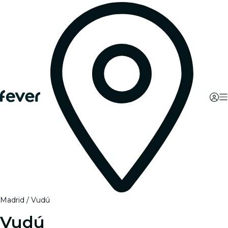
Madrid
Vudú
Vudú